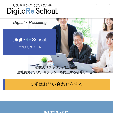
リスキリングにデジタルを
Digital x Reskilling
~ デジタリスクール ~
企業のリスキリングにおける
全社員のデジタルリテラシーを向上する研修サービス
まずはお問い合わせをする