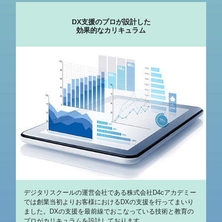
DX支援のプロが設計した
効果的なカリキュラム
デジタリスクールの運営会社である株式会社D4cアカデミー
では創業当初よりお客様におけるDXの支援を行ってまいり
ました。DXの支援を最前線でおこなっている技術と教育の
プロがカリキュラムを設計しております。